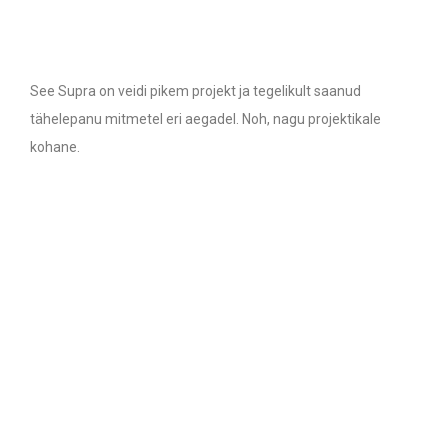
See Supra on veidi pikem projekt ja tegelikult saanud
tähelepanu mitmetel eri aegadel. Noh, nagu projektikale
kohane.