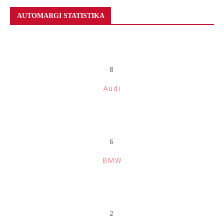
AUTOMARGI STATISTIKA
8
Audi
6
BMW
2