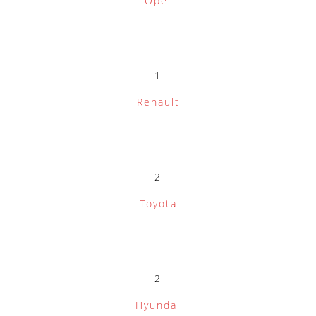
Opel
1
Renault
2
Toyota
2
Hyundai