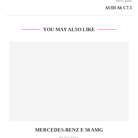
next post
AUDI A6 C7.5
YOU MAY ALSO LIKE
MERCEDES-BENZ E 50 AMG