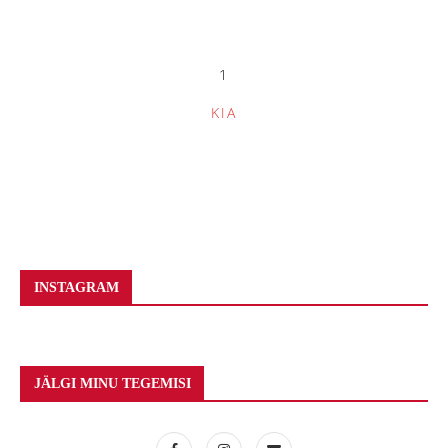
1
KIA
INSTAGRAM
JÄLGI MINU TEGEMISI