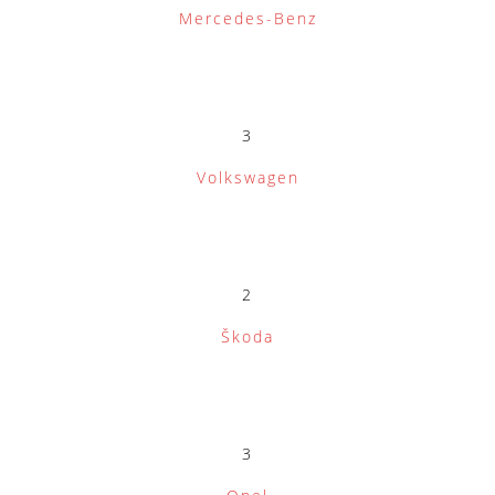
Mercedes-Benz
3
Volkswagen
2
Škoda
3