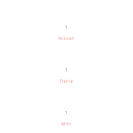
1
Nissan
1
Dacia
1
Mini