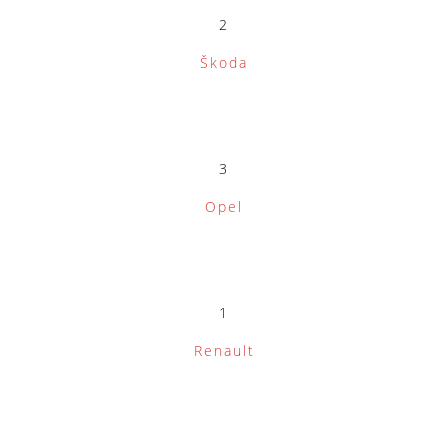
2
Škoda
3
Opel
1
Renault