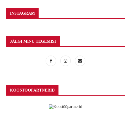
INSTAGRAM
JÄLGI MINU TEGEMISI
KOOSTÖÖPARTNERID