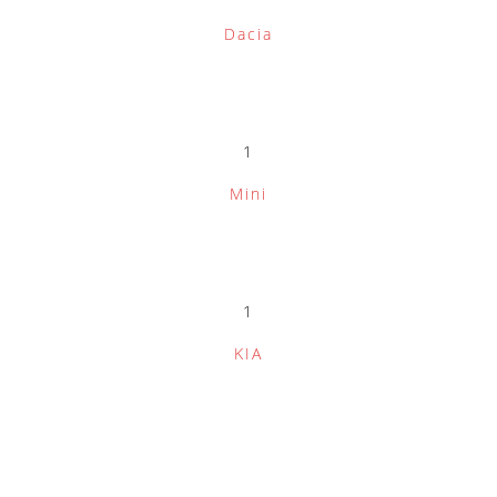
Dacia
1
Mini
1
KIA