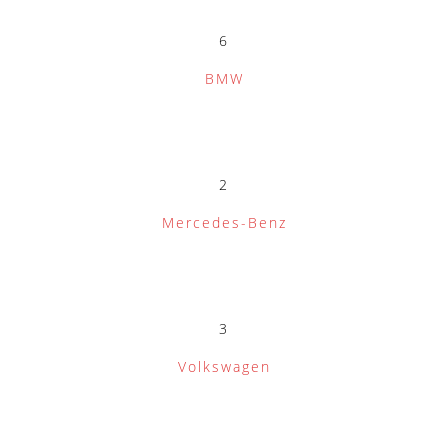
6
BMW
2
Mercedes-Benz
3
Volkswagen