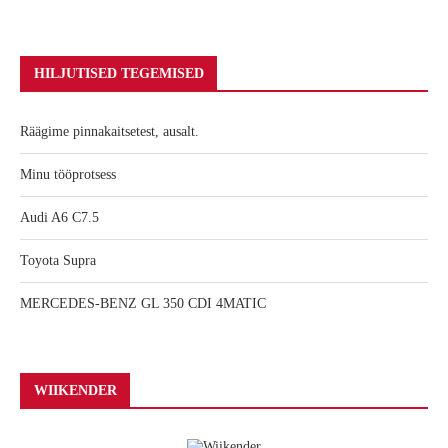
HILJUTISED TEGEMISED
Räägime pinnakaitsetest, ausalt.
Minu tööprotsess
Audi A6 C7.5
Toyota Supra
MERCEDES-BENZ GL 350 CDI 4MATIC
WIIKENDER