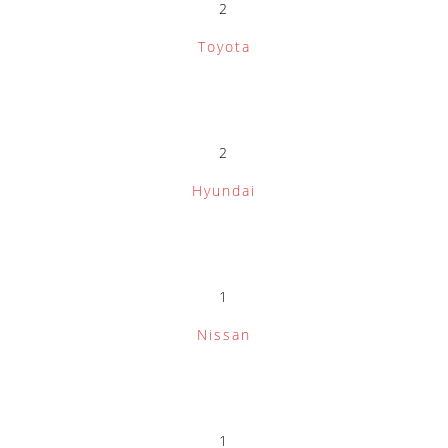
2
Toyota
2
Hyundai
1
Nissan
1