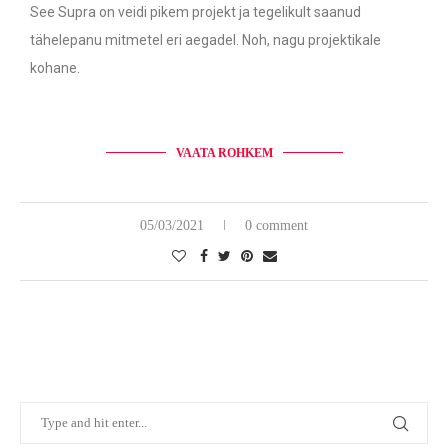
See Supra on veidi pikem projekt ja tegelikult saanud
tähelepanu mitmetel eri aegadel. Noh, nagu projektikale
kohane.
VAATA ROHKEM
05/03/2021
0 comment