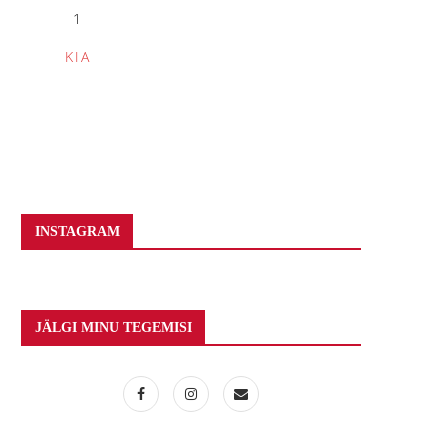
1
KIA
INSTAGRAM
JÄLGI MINU TEGEMISI