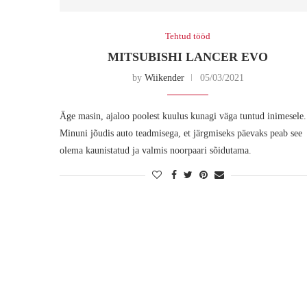
Tehtud tööd
MITSUBISHI LANCER EVO
by
Wiikender
05/03/2021
Äge masin, ajaloo poolest kuulus kunagi väga tuntud inimesele.
Minuni jõudis auto teadmisega, et järgmiseks päevaks peab see
olema kaunistatud ja valmis noorpaari sõidutama.