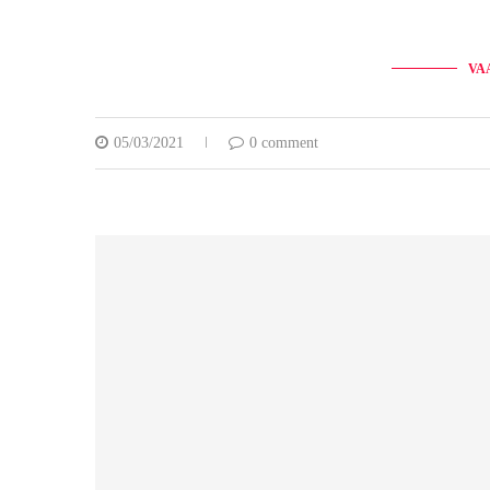
VA
05/03/2021
0 comment