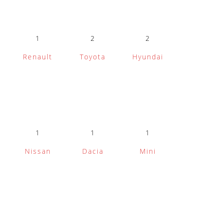
1
2
2
Renault
Toyota
Hyundai
1
1
1
Nissan
Dacia
Mini