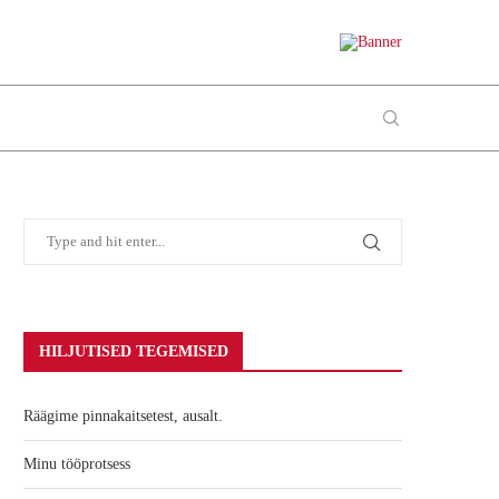
HILJUTISED TEGEMISED
Räägime pinnakaitsetest, ausalt.
Minu tööprotsess