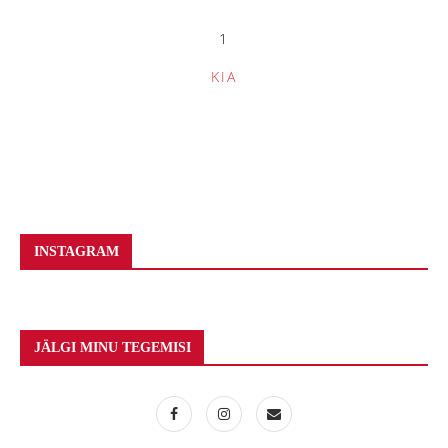
1
KIA
INSTAGRAM
JÄLGI MINU TEGEMISI