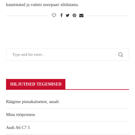
kaunistatud ja valmis noorpaari sõidutama.
HILJUTISED TEGEMISED
Räägime pinnakaitsetest, ausalt.
Minu tööprotsess
Audi A6 C7.5