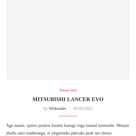
Tehtud tööd
MITSUBISHI LANCER EVO
by
Wiikender
05/03/2021
Äge masin, ajaloo poolest kuulus kunagi väga tuntud inimesele. Minuni
jõudis auto teadmisega, et järgmiseks päevaks peab see olema