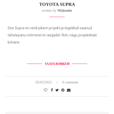
TOYOTA SUPRA
written by
Wiikender
See Supra on veidi pikem projekt ja tegelikult saanud
tähelepanu mitmetel eri aegadel. Noh, nagu projektikale
kohane.
VAATA ROHKEM
05/03/2021
0 comment