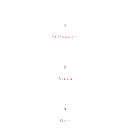
3
Volkswagen
2
Škoda
3
Opel