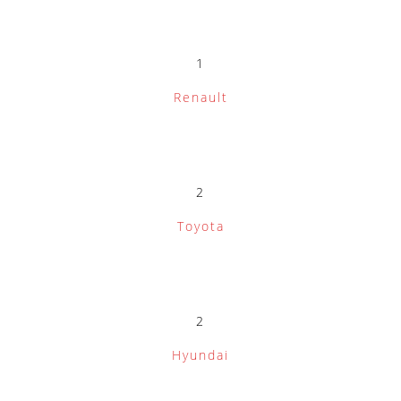
1
Renault
2
Toyota
2
Hyundai