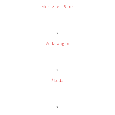
Mercedes-Benz
3
Volkswagen
2
Škoda
3