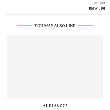
next post
BMW 316I
YOU MAY ALSO LIKE
AUDI A6 C7.5