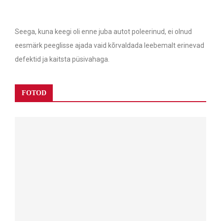
Seega, kuna keegi oli enne juba autot poleerinud, ei olnud
eesmärk peeglisse ajada vaid kõrvaldada leebemalt erinevad
defektid ja kaitsta püsivahaga.
FOTOD