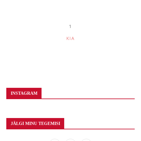
1
KIA
INSTAGRAM
JÄLGI MINU TEGEMISI