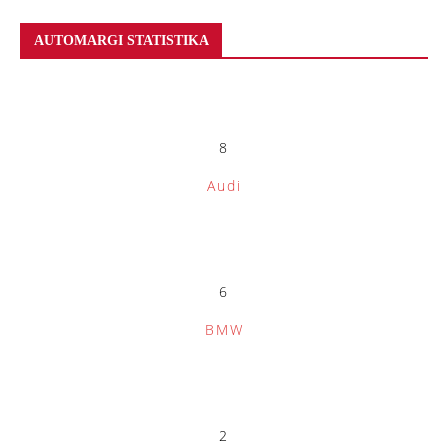
AUTOMARGI STATISTIKA
8
Audi
6
BMW
2