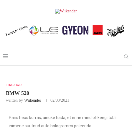
Tehtud tööd
BMW 520
written by
Wiikender
02/03/2021
Päris heas korras, ainuke häda, et enne mind oli keegi tubli
inimene suutnud auto hologrammi poleerida.