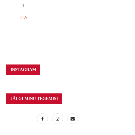
1
KIA
INSTAGRAM
JÄLGI MINU TEGEMISI