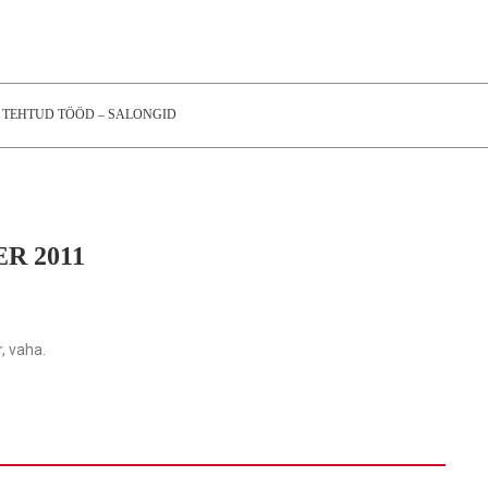
TEHTUD TÖÖD – SALONGID
R 2011
, vaha.