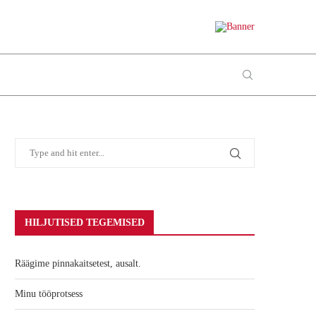
HILJUTISED TEGEMISED
Räägime pinnakaitsetest, ausalt.
Minu tööprotsess