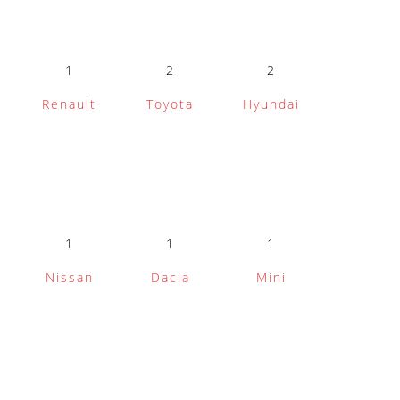
1
2
2
Renault
Toyota
Hyundai
1
1
1
Nissan
Dacia
Mini