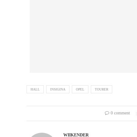
HALL
INSIGINA
OPEL
TOURER
0 comment
WIIKENDER