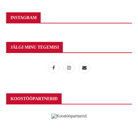
INSTAGRAM
JÄLGI MINU TEGEMISI
KOOSTÖÖPARTNERID