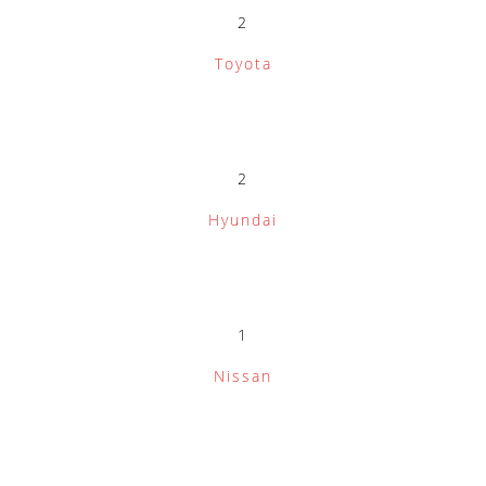
2
Toyota
2
Hyundai
1
Nissan