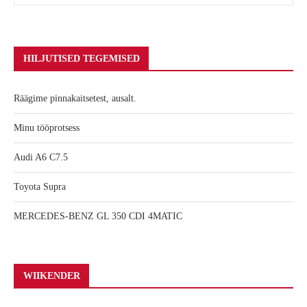
HILJUTISED TEGEMISED
Räägime pinnakaitsetest, ausalt.
Minu tööprotsess
Audi A6 C7.5
Toyota Supra
MERCEDES-BENZ GL 350 CDI 4MATIC
WIIKENDER