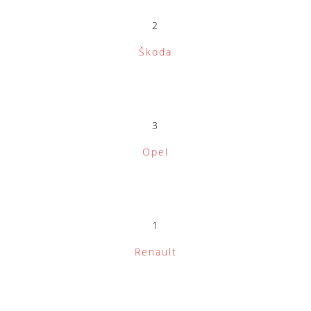
2
Škoda
3
Opel
1
Renault