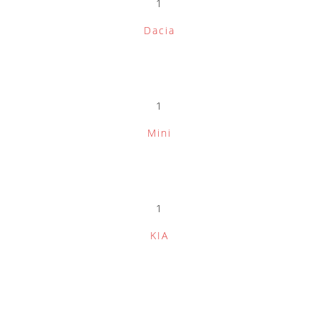
1
Dacia
1
Mini
1
KIA