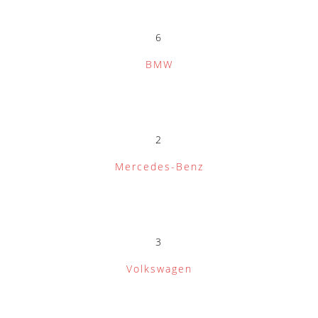
6
BMW
2
Mercedes-Benz
3
Volkswagen