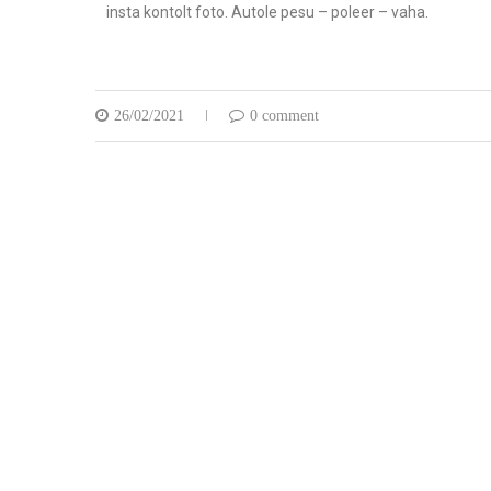
insta kontolt foto. Autole pesu – poleer – vaha.
26/02/2021
0 comment