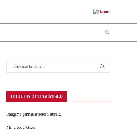
HILJUTISED TEGEMISED
Räägime pinnakaitsetest, ausalt.
Minu tööprotsess