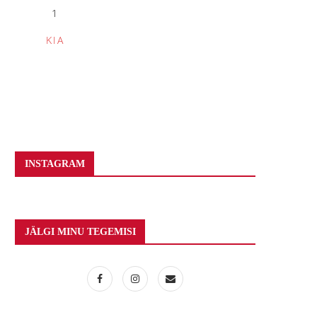
1
KIA
INSTAGRAM
JÄLGI MINU TEGEMISI