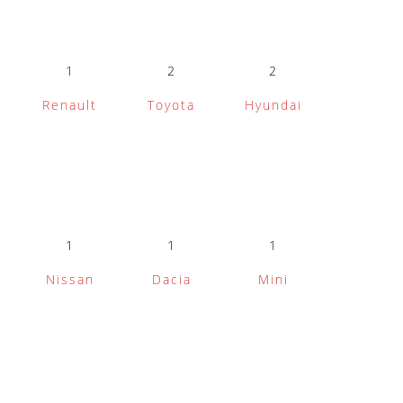
1
2
2
Renault
Toyota
Hyundai
1
1
1
Nissan
Dacia
Mini