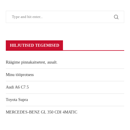
HILJUTISED TEGEMISED
Räägime pinnakaitsetest, ausalt.
Minu tööprotsess
Audi A6 C7.5
Toyota Supra
MERCEDES-BENZ GL 350 CDI 4MATIC