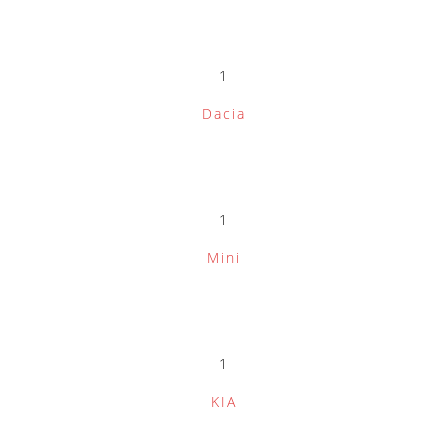
1
Dacia
1
Mini
1
KIA