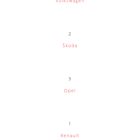
Volkswagen
2
Škoda
3
Opel
1
Renault