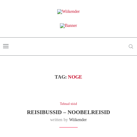
TAG:
NOGE
Tehtud tööd
REISIBUSSID – NOOBELREISID
written by
Wiikender