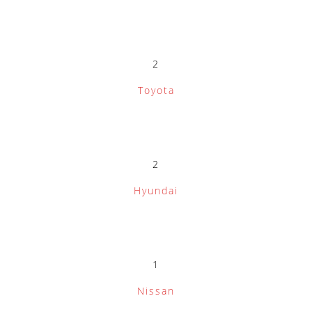
2
Toyota
2
Hyundai
1
Nissan