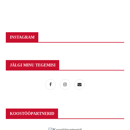
INSTAGRAM
JÄLGI MINU TEGEMISI
KOOSTÖÖPARTNERID