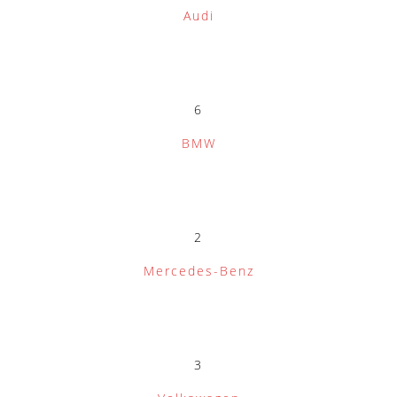
Audi
6
BMW
2
Mercedes-Benz
3