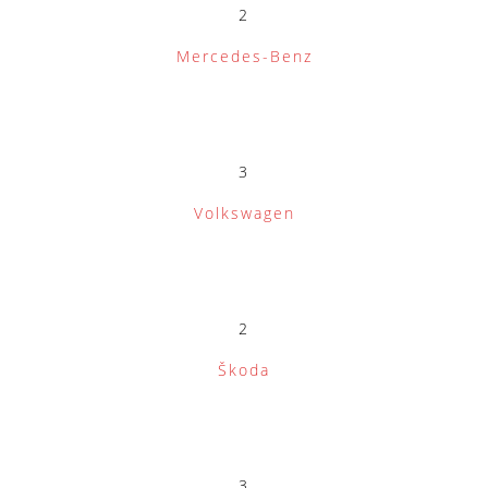
2
Mercedes-Benz
3
Volkswagen
2
Škoda
3