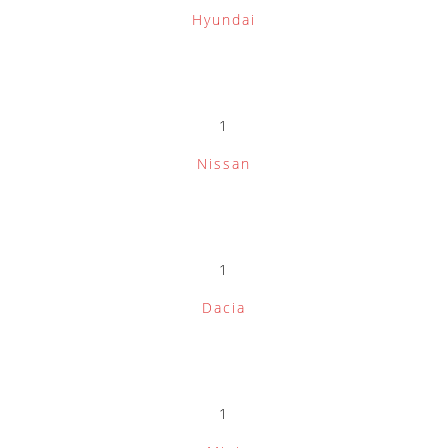
Hyundai
1
Nissan
1
Dacia
1