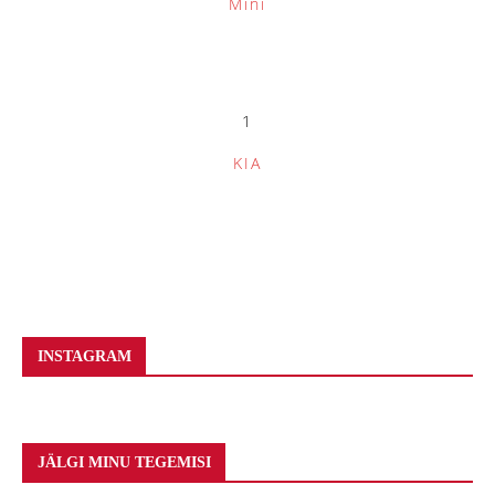
Mini
1
KIA
INSTAGRAM
JÄLGI MINU TEGEMISI