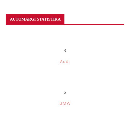
AUTOMARGI STATISTIKA
8
Audi
6
BMW