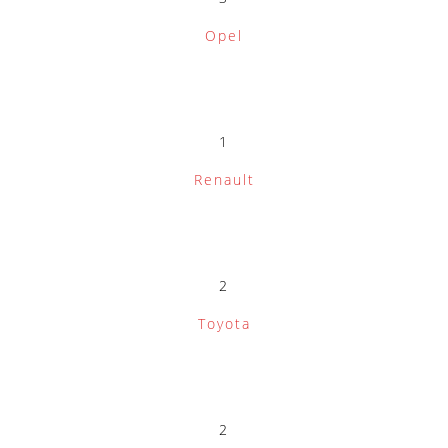
Opel
1
Renault
2
Toyota
2