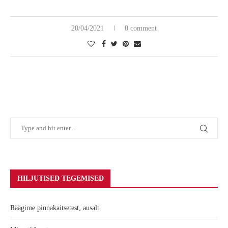
20/04/2021
0 comment
HILJUTISED TEGEMISED
Räägime pinnakaitsetest, ausalt.