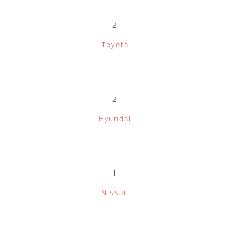
2
Toyota
2
Hyundai
1
Nissan