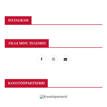
INSTAGRAM
JÄLGI MINU TEGEMISI
KOOSTÖÖPARTNERID