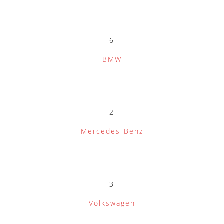
6
BMW
2
Mercedes-Benz
3
Volkswagen