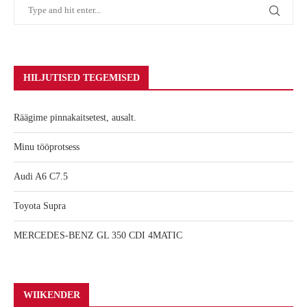
HILJUTISED TEGEMISED
Räägime pinnakaitsetest, ausalt.
Minu tööprotsess
Audi A6 C7.5
Toyota Supra
MERCEDES-BENZ GL 350 CDI 4MATIC
WIIKENDER