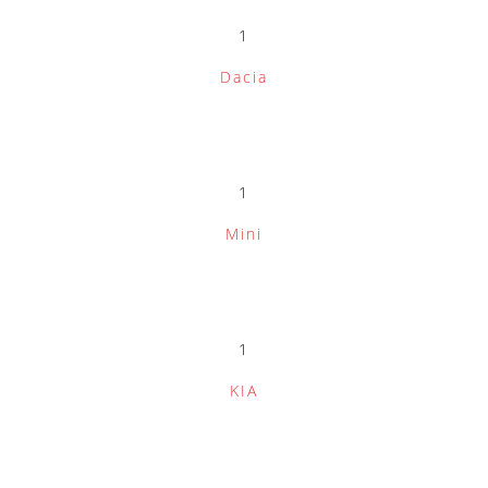
1
Dacia
1
Mini
1
KIA