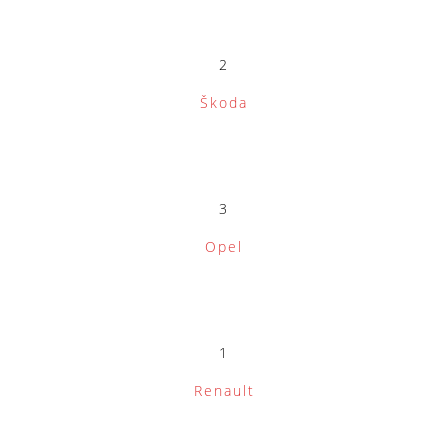
2
Škoda
3
Opel
1
Renault