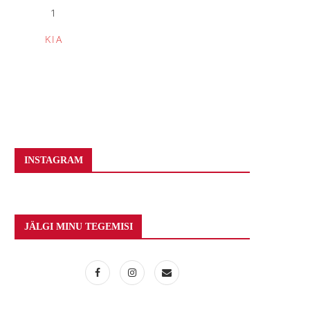
1
KIA
INSTAGRAM
JÄLGI MINU TEGEMISI