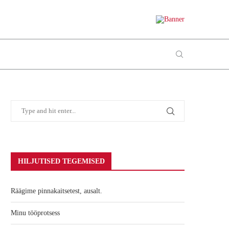
HILJUTISED TEGEMISED
Räägime pinnakaitsetest, ausalt.
Minu tööprotsess