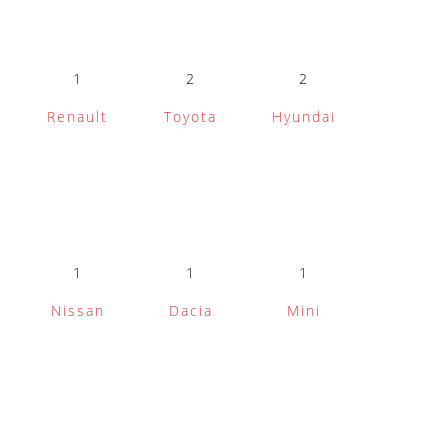
1
2
2
Renault
Toyota
Hyundai
1
1
1
Nissan
Dacia
Mini