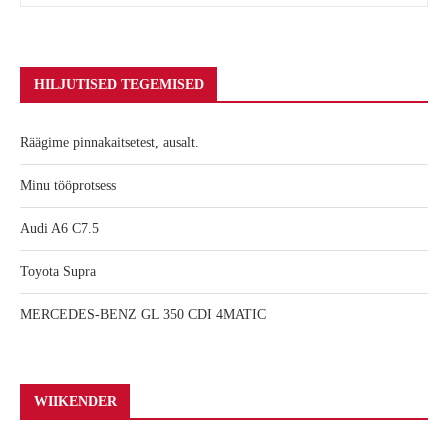
HILJUTISED TEGEMISED
Räägime pinnakaitsetest, ausalt.
Minu tööprotsess
Audi A6 C7.5
Toyota Supra
MERCEDES-BENZ GL 350 CDI 4MATIC
WIIKENDER