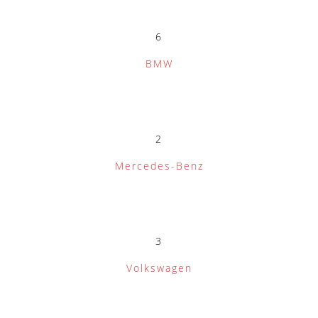
6
BMW
2
Mercedes-Benz
3
Volkswagen