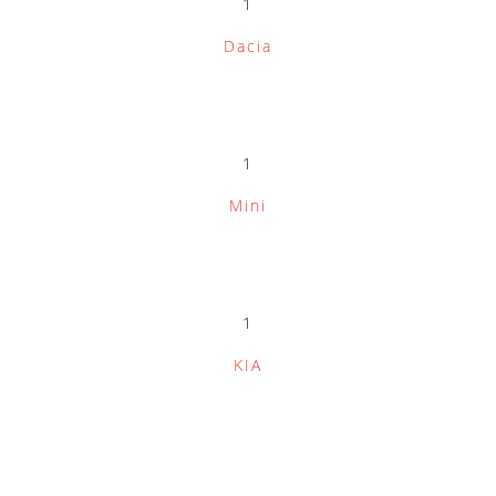
1
Dacia
1
Mini
1
KIA