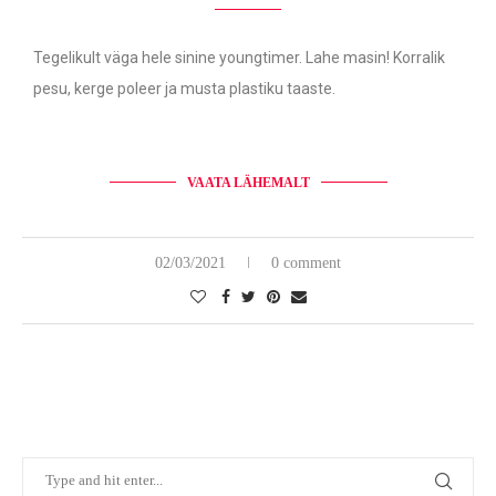
Tegelikult väga hele sinine youngtimer. Lahe masin! Korralik
pesu, kerge poleer ja musta plastiku taaste.
VAATA LÄHEMALT
02/03/2021
0 comment