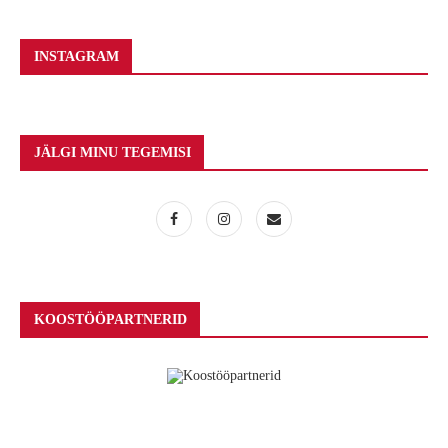
INSTAGRAM
JÄLGI MINU TEGEMISI
KOOSTÖÖPARTNERID