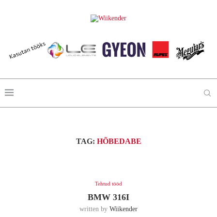
TAG:
HÕBEDABE
Tehtud tööd
BMW 316I
written by
Wiikender