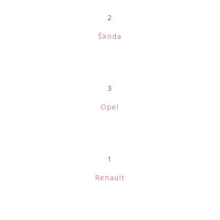
2
Škoda
3
Opel
1
Renault