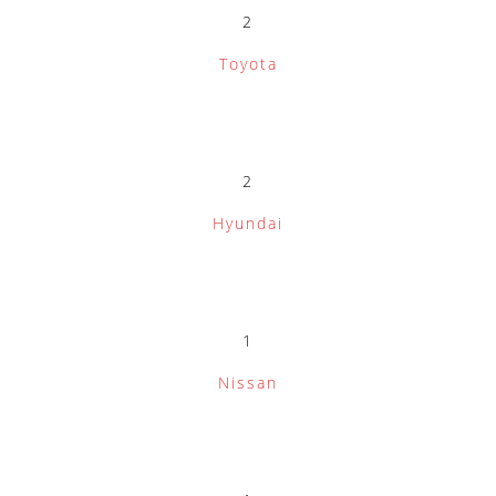
2
Toyota
2
Hyundai
1
Nissan