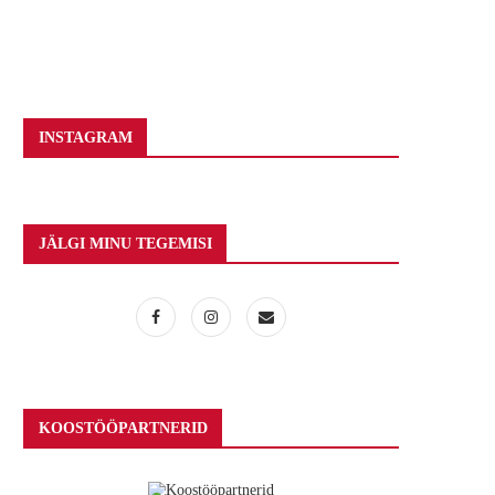
INSTAGRAM
JÄLGI MINU TEGEMISI
KOOSTÖÖPARTNERID