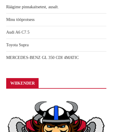
Räägime pinnakaitsetest, ausalt.
Minu tööprotsess
Audi A6 C7.5
Toyota Supra
MERCEDES-BENZ GL 350 CDI 4MATIC
WIIKENDER