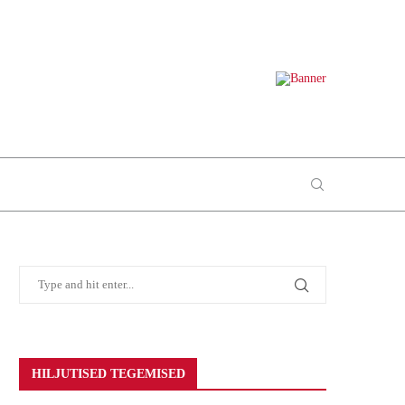
HILJUTISED TEGEMISED