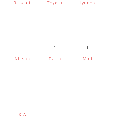
Renault
Toyota
Hyundai
1
1
1
Nissan
Dacia
Mini
1
KIA