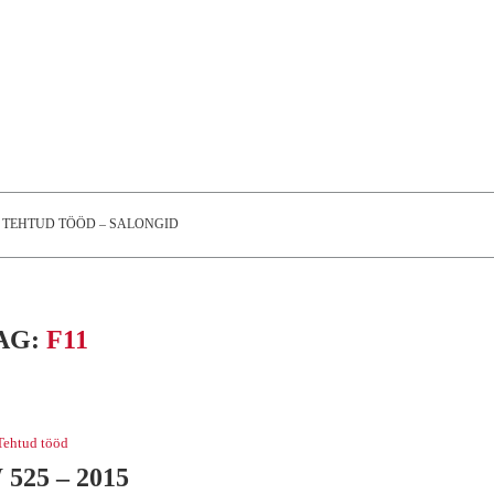
TEHTUD TÖÖD – SALONGID
AG:
F11
Tehtud tööd
525 – 2015