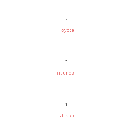
2
Toyota
2
Hyundai
1
Nissan