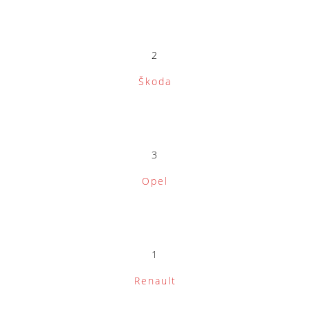
2
Škoda
3
Opel
1
Renault