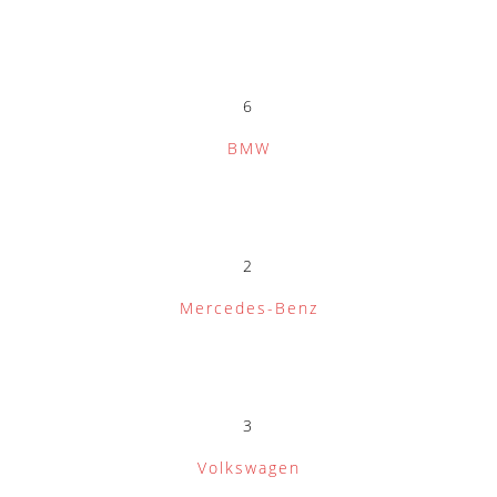
6
BMW
2
Mercedes-Benz
3
Volkswagen