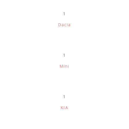
1
Dacia
1
Mini
1
KIA