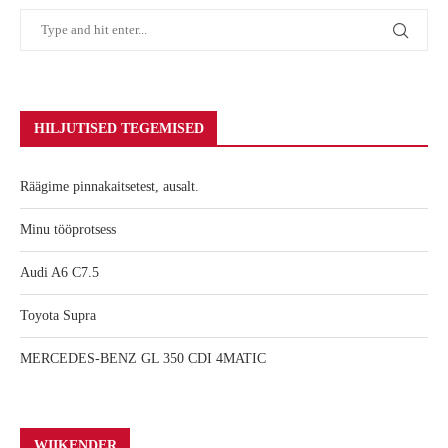
HILJUTISED TEGEMISED
Räägime pinnakaitsetest, ausalt.
Minu tööprotsess
Audi A6 C7.5
Toyota Supra
MERCEDES-BENZ GL 350 CDI 4MATIC
WIIKENDER