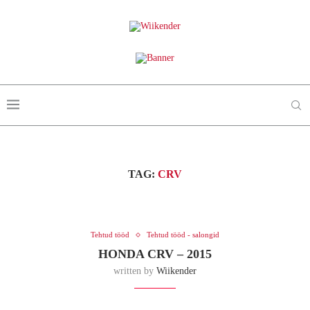
TAG:
CRV
Tehtud tööd
Tehtud tööd - salongid
HONDA CRV – 2015
written by
Wiikender