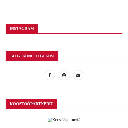
INSTAGRAM
JÄLGI MINU TEGEMISI
KOOSTÖÖPARTNERID