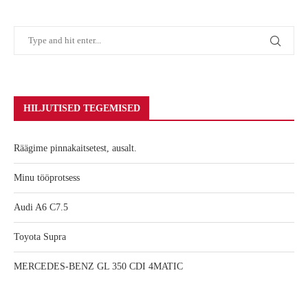
HILJUTISED TEGEMISED
Räägime pinnakaitsetest, ausalt.
Minu tööprotsess
Audi A6 C7.5
Toyota Supra
MERCEDES-BENZ GL 350 CDI 4MATIC