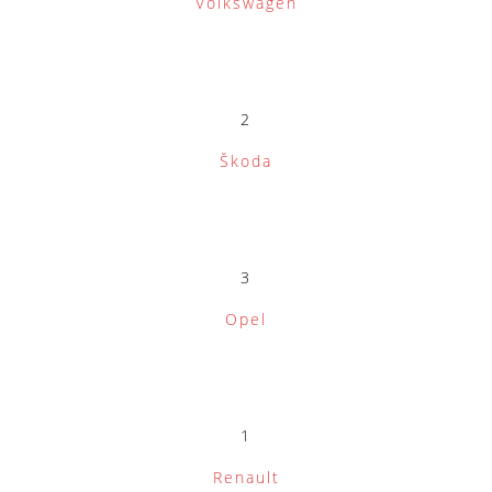
Volkswagen
2
Škoda
3
Opel
1
Renault