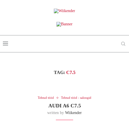
TAG:
C7.5
Tehtud tööd
Tehtud tööd - salongid
AUDI A6 C7.5
written by
Wiikender