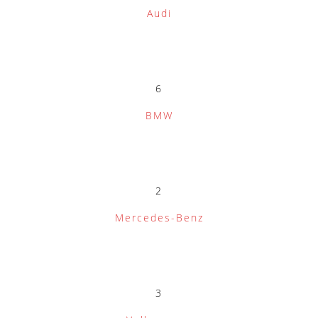
Audi
6
BMW
2
Mercedes-Benz
3