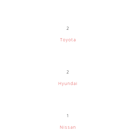
2
Toyota
2
Hyundai
1
Nissan