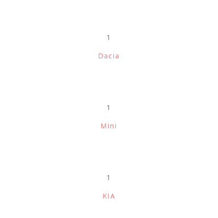
1
Dacia
1
Mini
1
KIA