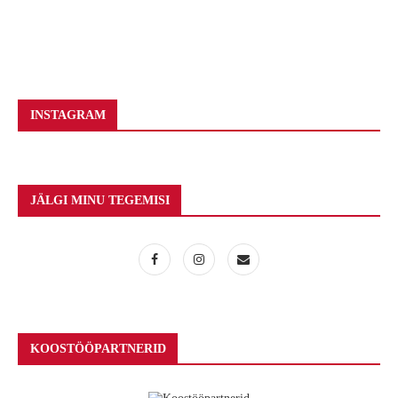
INSTAGRAM
JÄLGI MINU TEGEMISI
KOOSTÖÖPARTNERID