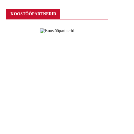
KOOSTÖÖPARTNERID