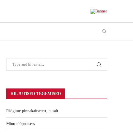
HILJUTISED TEGEMISED
Räägime pinnakaitsetest, ausalt.
Minu tööprotsess