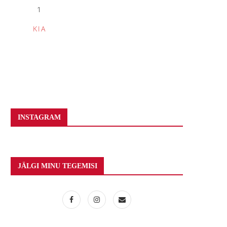
1
KIA
INSTAGRAM
JÄLGI MINU TEGEMISI