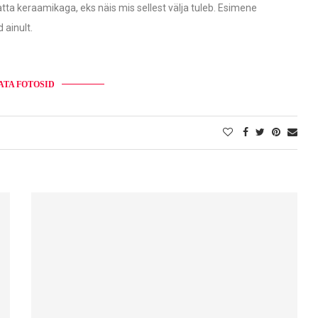
katta keraamikaga, eks näis mis sellest välja tuleb. Esimene
 ainult.
ATA FOTOSID