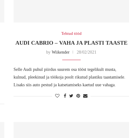
Tehtud tööd
AUDI CABRIO – VAHA JA PLASTI TAASTE
by
Wiikender
28/02/2021
Selle Audi puhul piirdus suurem osa tööst tegelikult musta,
kulnud, pleekinud ja töökoja poolt rikutud plastiku taastamisele.
Lisaks siis auto pestud ja katsetamiseks kaetud uue vahaga.