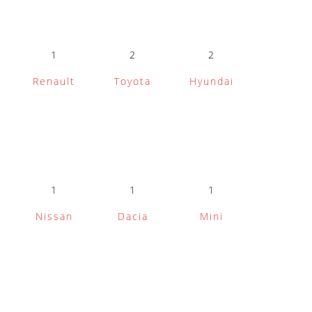
1
2
2
Renault
Toyota
Hyundai
1
1
1
Nissan
Dacia
Mini