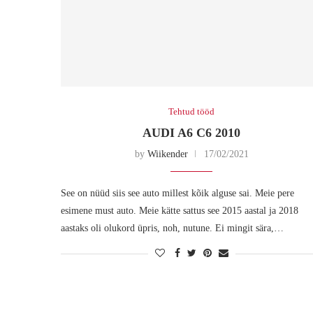
Tehtud tööd
AUDI A6 C6 2010
by
Wiikender
17/02/2021
See on nüüd siis see auto millest kõik alguse sai. Meie pere
esimene must auto. Meie kätte sattus see 2015 aastal ja 2018
aastaks oli olukord üpris, noh, nutune. Ei mingit sära,…