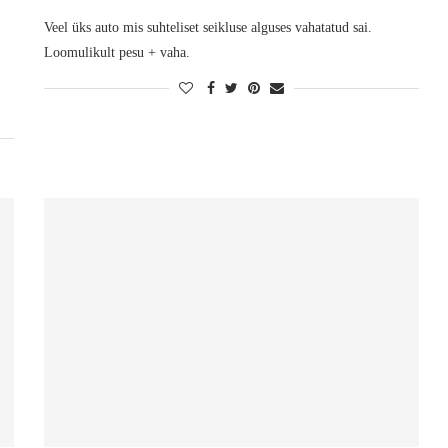
Veel üks auto mis suhteliset seikluse alguses vahatatud sai.
Loomulikult pesu + vaha.