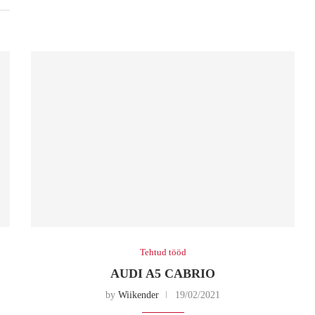
Tehtud tööd
AUDI A5 CABRIO
by
Wiikender
19/02/2021