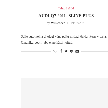
Tehtud tööd
AUDI Q7 2011- SLINE PLUS
by
Wiikender
19/02/2021
Selle auto kohta ei olegi väga palju midagi öelda. Pesu + vaha.
Omaniku poolt juba enne hästi hoitud.