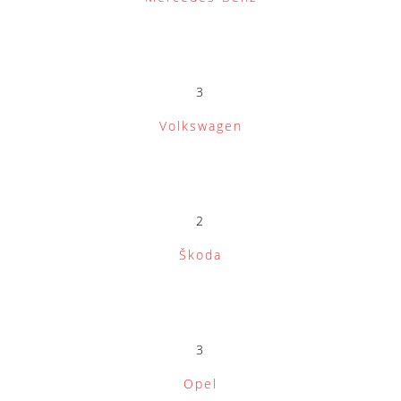
3
Volkswagen
2
Škoda
3
Opel