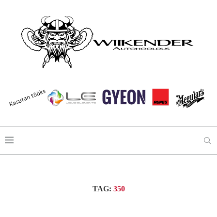
TAG:
350