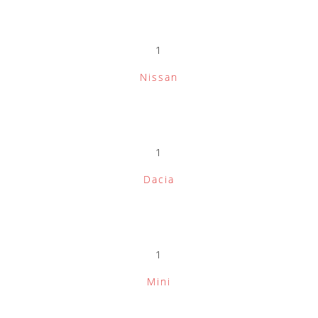
1
Nissan
1
Dacia
1
Mini