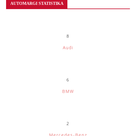
AUTOMARGI STATISTIKA
8
Audi
6
BMW
2
Mercedes-Benz