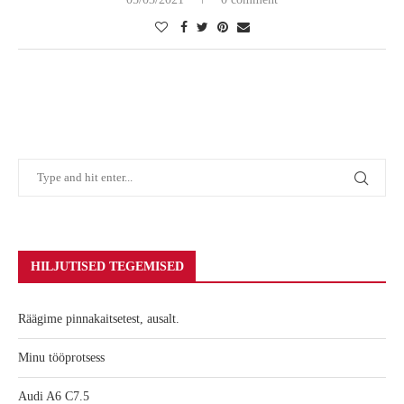
HILJUTISED TEGEMISED
Räägime pinnakaitsetest, ausalt.
Minu tööprotsess
Audi A6 C7.5