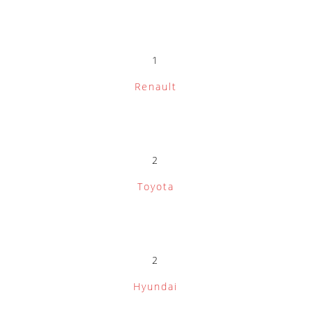
1
Renault
2
Toyota
2
Hyundai