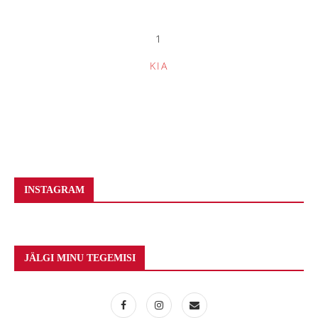
1
KIA
INSTAGRAM
JÄLGI MINU TEGEMISI