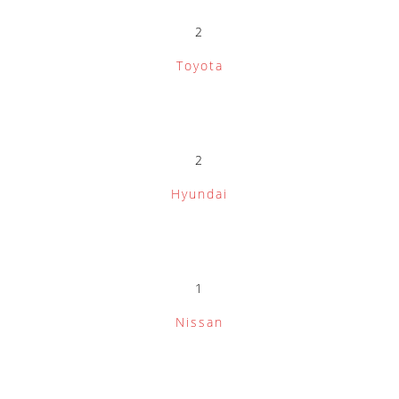
2
Toyota
2
Hyundai
1
Nissan