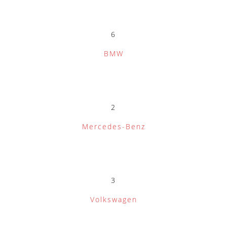
6
BMW
2
Mercedes-Benz
3
Volkswagen