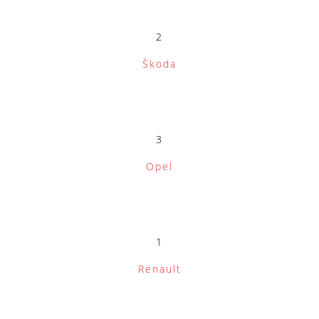
2
Škoda
3
Opel
1
Renault