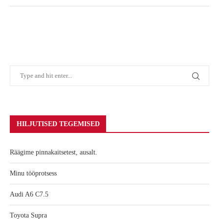
HILJUTISED TEGEMISED
Räägime pinnakaitsetest, ausalt.
Minu tööprotsess
Audi A6 C7.5
Toyota Supra