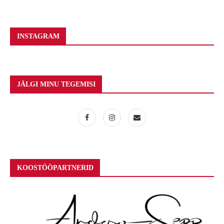
INSTAGRAM
JÄLGI MINU TEGEMISI
KOOSTÖÖPARTNERID