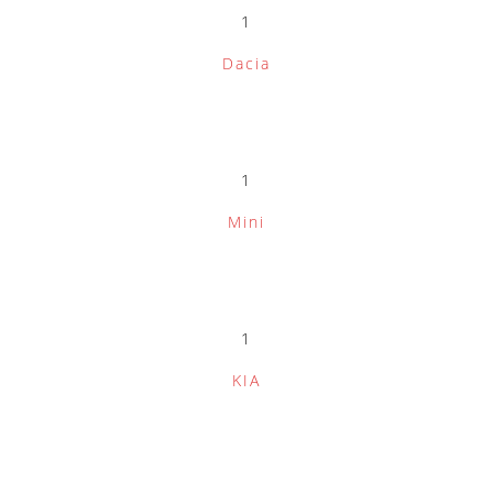
1
Dacia
1
Mini
1
KIA